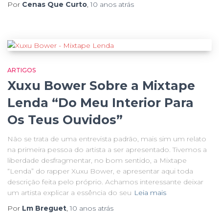
Por
Cenas Que Curto
,
10 anos
atrás
ARTIGOS
Xuxu Bower Sobre a Mixtape
Lenda “Do Meu Interior Para
Os Teus Ouvidos”
Não se trata de uma entrevista padrão, mais sim um relato
na primeira pessoa do artista a ser apresentado. Tivemos a
liberdade desfragmentar, no bom sentido, a Mixtape
“Lenda” do rapper Xuxu Bower, e apresentar aqui toda
descrição feita pelo próprio. Achamos interessante deixar
um artista explicar a essência do seu
Leia mais
Por
Lm Breguet
,
10 anos
atrás