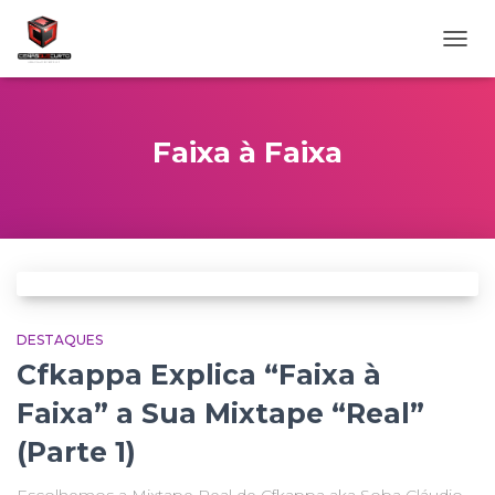
ALTE
NAVE
Faixa à Faixa
DESTAQUES
Cfkappa Explica “Faixa à
Faixa” a Sua Mixtape “Real”
(Parte 1)