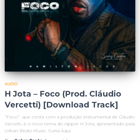
AUDIO
H Jota – Foco (Prod. Cláudio
Vercetti) [Download Track]
“Foco” que conta com a produção instrumental de Cláudio
Vercetti, é o novo tema do rapper H Jota, apresentado pela
Urban Beatz Music. Curta Aqui.