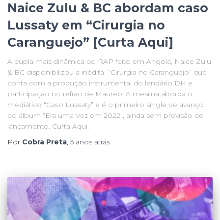
Naice Zulu & BC abordam caso
Lussaty em “Cirurgia no
Caranguejo” [Curta Aqui]
A dupla mais dinâmica do RAP feito em Angola, Naice Zulu
& BC disponibilizou a inédita “Cirurgia no Caranguejo” que
conta com a produção instrumental do lendário DH e
participação no refrão de Maureo. A mesma aborda o
mediático “Caso Lussaty” e é o primeiro single de avanço
do álbum “Era uma Vez em 2022”, ainda sem previsão de
lançamento. Curta Aqui.
Por
Cobra Preta
,
5 anos
atrás