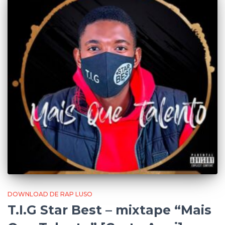
DOWNLOAD DE RAP LUSO
T.I.G Star Best – mixtape “Mais