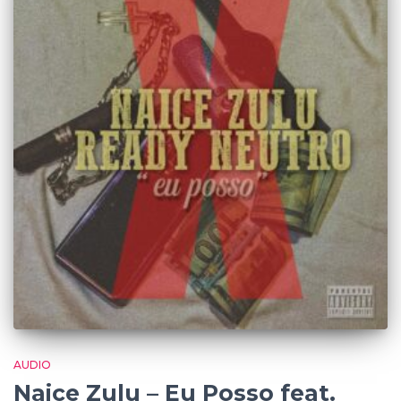
AUDIO
Naice Zulu – Eu Posso feat.