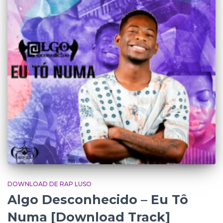
DOWNLOAD DE RAP LUSO
Algo Desconhecido – Eu Tô
Numa [Download Track]