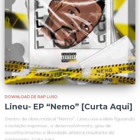
DOWNLOAD DE RAP LUSO
Lineu- EP “Nemo” [Curta Aqui]
Dentro da obra músical “Nemo”, Lineu usa a ideia figurando
a isolação expressa , o desenvolvimento, grau de
reconhecimento e liberdade artística resultante da
isolamento. Curta Aqui.