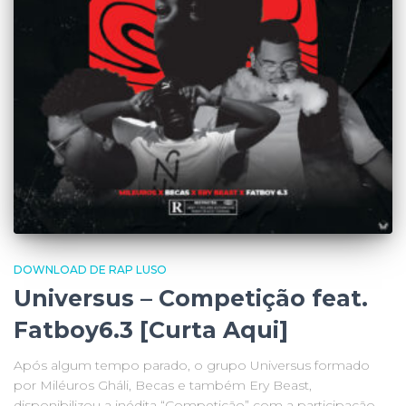
DOWNLOAD DE RAP LUSO
Universus – Competição feat.
Fatboy6.3 [Curta Aqui]
Após algum tempo parado, o grupo Universus formado
por Miléuros Gháli, Becas e também Ery Beast,
disponibilizou a inédita “Competição” com a participação