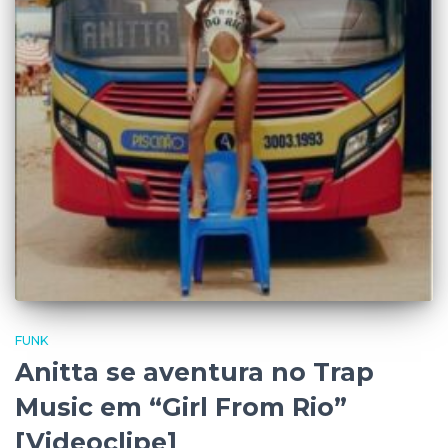
FUNK
Anitta se aventura no Trap
Music em “Girl From Rio”
[Videoclipe]