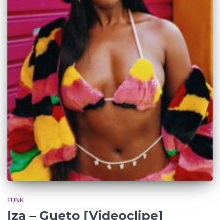
FUNK
Iza – Gueto [Videoclipe]