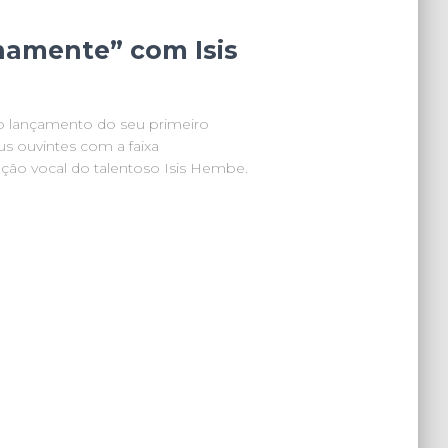
namente” com Isis
o lançamento do seu primeiro
s ouvintes com a faixa
ção vocal do talentoso Isis Hembe.