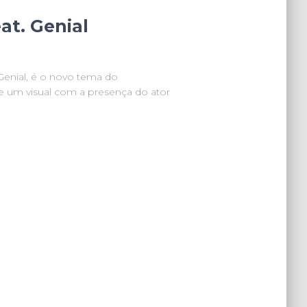
at. Genial
Genial, é o novo tema do
 um visual com a presença do ator