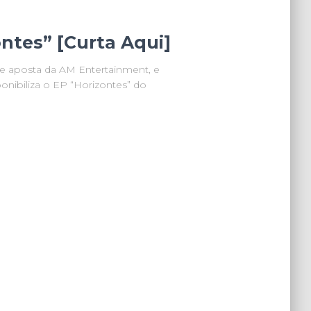
ontes” [Curta Aqui]
te aposta da AM Entertainment, e
ponibiliza o EP “Horizontes” do