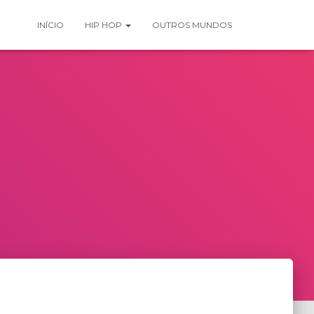
INÍCIO
HIP HOP
OUTROS MUNDOS