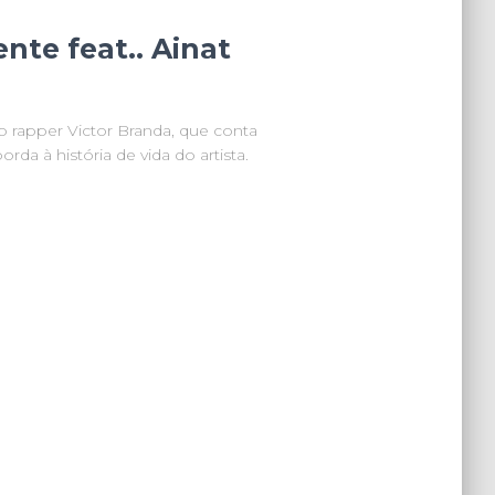
ente feat.. Ainat
 do rapper Victor Branda, que conta
da à história de vida do artista.