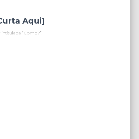
urta Aqui]
 intitulada “Como?”.