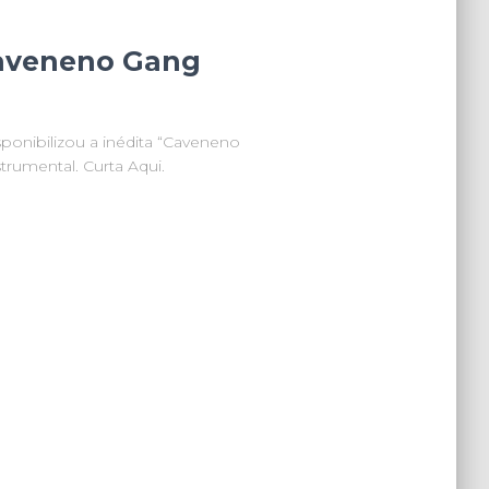
Caveneno Gang
ponibilizou a inédita “Caveneno
rumental. Curta Aqui.