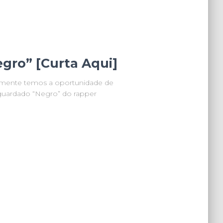
gro” [Curta Aqui]
almente temos a oportunidade de
aguardado “Negro” do rapper