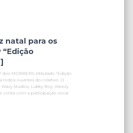
 natal para os
 “Edição
]
P dos MOBBERS intitulado “Edição
a todos ouvintes do coletivo. O
Wavy Studios, Lukky Boy, Weezy
e conta com a participação vocal