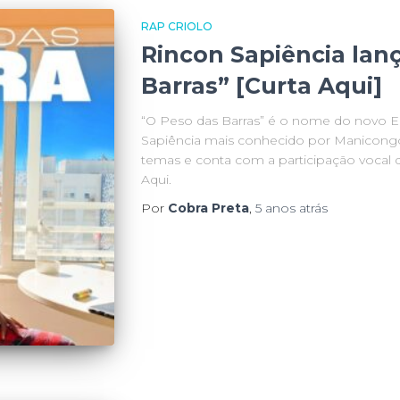
RAP CRIOLO
Rincon Sapiência lan
Barras” [Curta Aqui]
“O Peso das Barras” é o nome do novo EP
Sapiência mais conhecido por Manicon
temas e conta com a participação vocal d
Aqui.
Por
Cobra Preta
,
5 anos
atrás