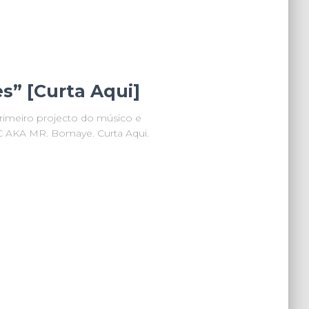
s” [Curta Aqui]
rimeiro projecto do músico e
C AKA MR. Bomaye. Curta Aqui.