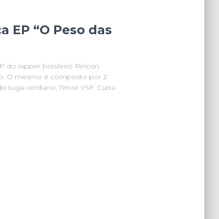
ça EP “O Peso das
 do rapper brasileiro Rincon
go. O mesmo é composto por 2
o tuga-verdiano, Timor YSF. Curta