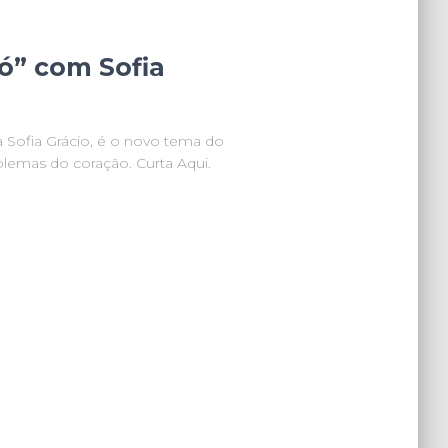
ó” com Sofia
a Sofia Grácio, é o novo tema do
blemas do coração. Curta Aqui.