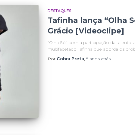
DESTAQUES
Tafinha lança “Olha S
Grácio [Videoclipe]
“Olha Só” com a participação da talentos
multifacetado Tafinha que aborda os pro
Por
Cobra Preta
,
5 anos
atrás