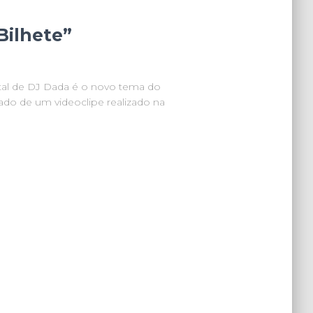
Bilhete”
ntal de DJ Dada é o novo tema do
do de um videoclipe realizado na