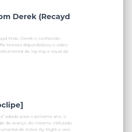
com Derek (Recayd
ayd Mob, Derek o conhecido
ffa Moreira disponibilizou o vídeo
strumental de Jay Kay e visual de
clipe]
” adiado para o próximo ano, o
gle de avanço do mesmo, intitulado
umental de Active By Night e veio