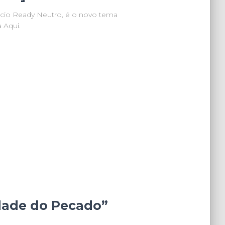
ócio Ready Neutro, é o novo tema
 Aqui.
dade do Pecado”