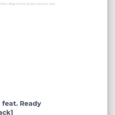
ontra disponível para escuta nas
 feat. Ready
ack]