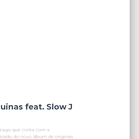
uinas feat. Slow J
ntiago que conta com a
xtraído do novo álbum de originais