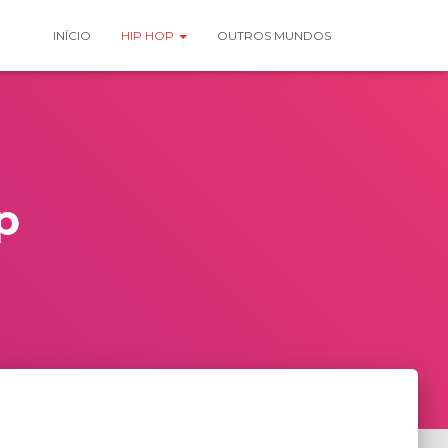
INÍCIO
HIP HOP
OUTROS MUNDOS
p