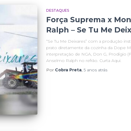
DESTAQUES
Força Suprema x Mon
Ralph – Se Tu Me Deix
“Se Tu Me Deixares” com a produção ins
prato diretamente da cozinha da Dope 
interpretação de NGA, Don G, Prodígio (
Anselmo Ralph no refrão. Curta Aqui.
Por
Cobra Preta
,
5 anos
atrás