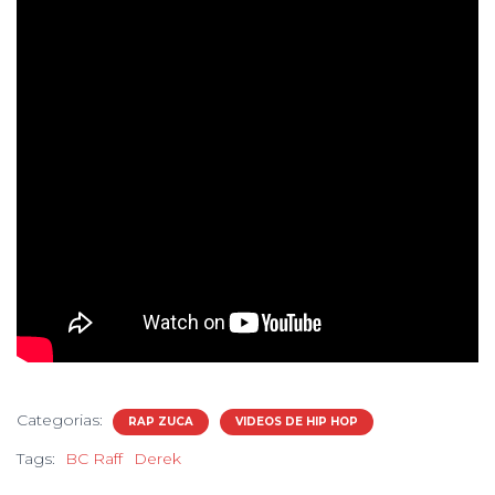
Categorias:
RAP ZUCA
VIDEOS DE HIP HOP
Tags:
BC Raff
Derek