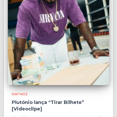
RAP MOZ
Plutónio lança “Tirar Bilhete”
[Videoclipe]