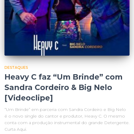
DESTAQUES
Heavy C faz “Um Brinde” com
Sandra Cordeiro & Big Nelo
[Videoclipe]
“Um Brinde” em parceria com Sandra Cordeiro e Big Nelo
é o novo single do cantor e produtor, Heavy C. O mesmo
conta com a produção instrumental do grande Detergente.
Curta Aqui.