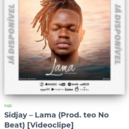
R&B
Sidjay – Lama (Prod. teo No
Beat) [Videoclipe]