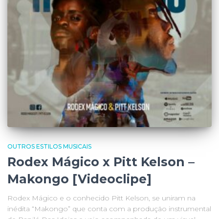
OUTROS ESTILOS MUSICAIS
Rodex Mágico x Pitt Kelson –
Makongo [Videoclipe]
Rodex Mágico e o conhecido Pitt Kelson, se uniram na
inédita “Makongo” que conta com a produção instrumental