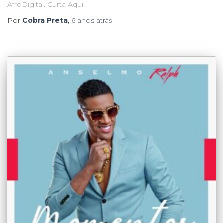
AfroDigital. Curta Aqui.
Por
Cobra Preta
,
6 anos
atrás