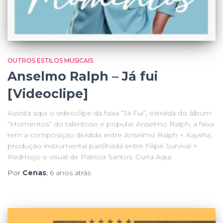
OUTROS ESTILOS MUSICAIS
Anselmo Ralph – Já fui
[Videoclipe]
Assista aqui o videoclipe da faixa “Já Fui”, extraída do álbum
“Momentos” do talentoso e popular Anselmo Ralph, a faixa
tem a composição dividida entre Anselmo Ralph + Kaysha,
produção instrumental partilhada entre Filipe Survival +
Redmojo e visual de Patrícia Santos. Curta Aqui.
Por
Cenas
,
6 anos
atrás