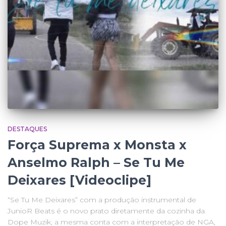
DESTAQUES
Força Suprema x Monsta x
Anselmo Ralph – Se Tu Me
Deixares [Videoclipe]
“Se Tu Me Deixares” com a produção instrumental de
JunioR Beats é o novo prato diretamente da cozinha da
Dope Muzik, a mesma conta com a interpretação de NGA,