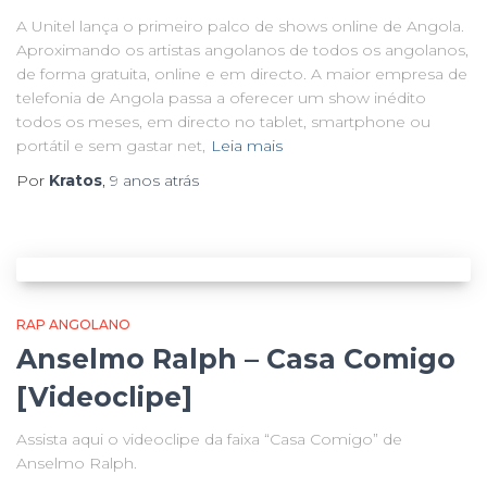
A Unitel lança o primeiro palco de shows online de Angola.
Aproximando os artistas angolanos de todos os angolanos,
de forma gratuita, online e em directo. A maior empresa de
telefonia de Angola passa a oferecer um show inédito
todos os meses, em directo no tablet, smartphone ou
portátil e sem gastar net,
Leia mais
Por
Kratos
,
9 anos
atrás
RAP ANGOLANO
Anselmo Ralph – Casa Comigo
[Videoclipe]
Assista aqui o videoclipe da faixa “Casa Comigo” de
Anselmo Ralph.