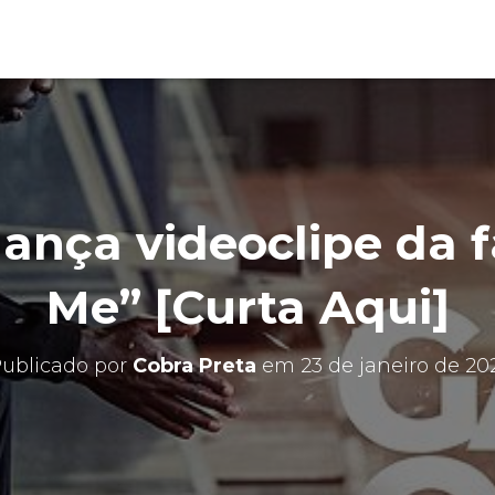
lança videoclipe da f
Me” [Curta Aqui]
ublicado por
Cobra Preta
em
23 de janeiro de 20