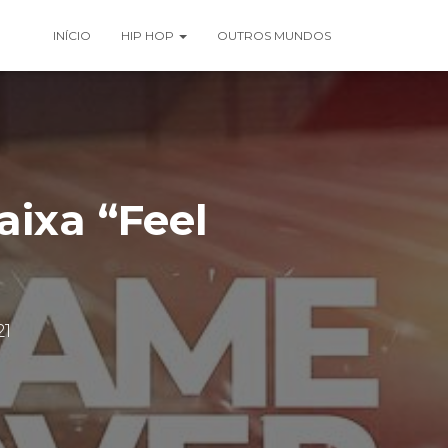
INÍCIO
HIP HOP
OUTROS MUNDOS
aixa “Feel
21