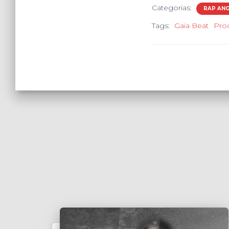
Categorias:
RAP AN
Tags:
Gaia Beat
Pro