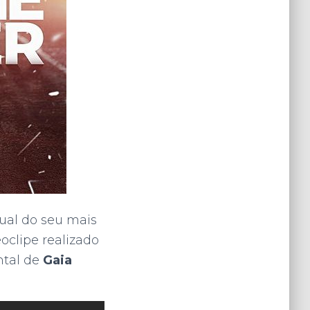
ual do seu mais
eoclipe realizado
ntal de
Gaia