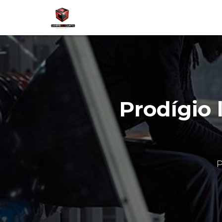
Prodígio 
P