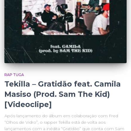
RAP TUGA
Tekilla – Gratidão feat. Camila
Masiso (Prod. Sam The Kid)
[Videoclipe]
Após lançamento do álbum em colaboração com Fred
“Olhos de Vidro”, o rapper Tekilla está de volta aos
lançamentos com a inédita “Gratidão” que conta com Sam