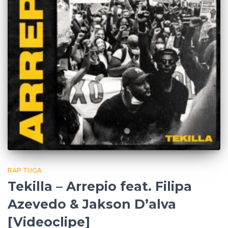
RAP TUGA
Tekilla – Arrepio feat. Filipa
Azevedo & Jakson D’alva
[Videoclipe]