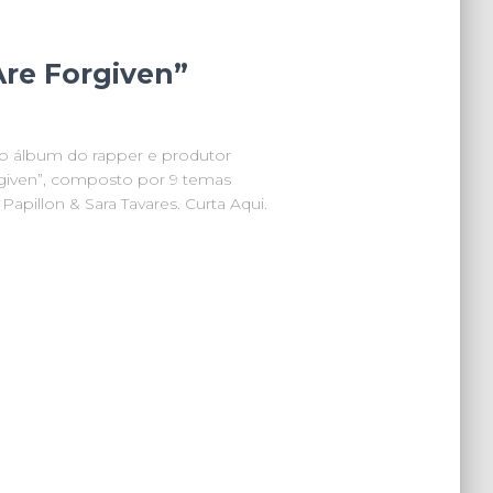
Are Forgiven”
vo álbum do rapper e produtor
rgiven”, composto por 9 temas
Papillon & Sara Tavares. Curta Aqui.