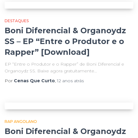
DESTAQUES
Boni Diferencial & Organoydz
SS – EP “Entre o Produtor e o
Rapper” [Download]
EP “Entre o Produtor e o Rapper” de Boni Diferencial e
Organoydz SS. Baixe agora gratuitamente…
Por
Cenas Que Curto
,
12 anos
atrás
RAP ANGOLANO
Boni Diferencial & Organoydz