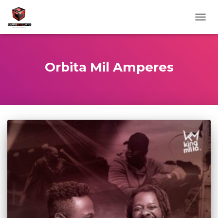
ALTE
NAVE
Orbita Mil Amperes