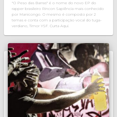
"O Peso das Barras" é o nome do novo EP do
rapper brasileiro Rincon Sapiência mais conhecido
por Manicongo. O mesmo é composto por 2
temas e conta com a participação vocal do tuga-
verdiano, Timor YSF. Curta Aqui.