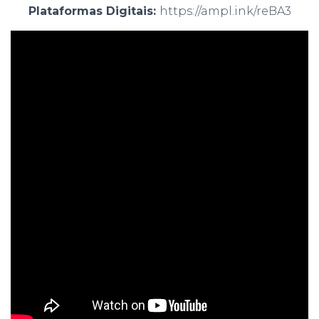
Plataformas Digitais:
https://ampl.ink/reBA3