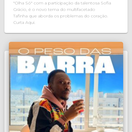
"Olha Só" com a participação da talentosa Sofia
Grácio, é o novo tema do multifacetado
Tafinha que aborda os problemas do coração.
Curta Aqui.