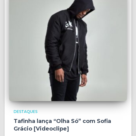
DESTAQUES
Tafinha lança “Olha Só” com Sofia
Grácio [Videoclipe]