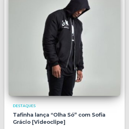
DESTAQUES
Tafinha lança “Olha Só” com Sofia
Grácio [Videoclipe]