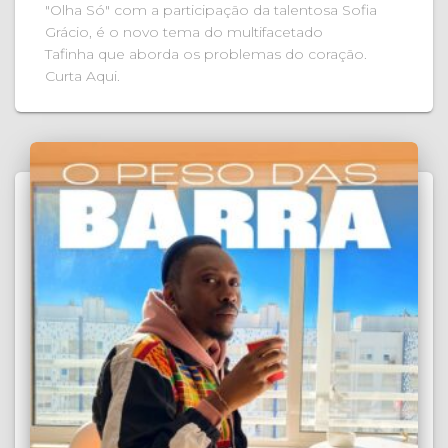
"Olha Só" com a participação da talentosa Sofia
Grácio, é o novo tema do multifacetado
Tafinha que aborda os problemas do coração.
Curta Aqui.