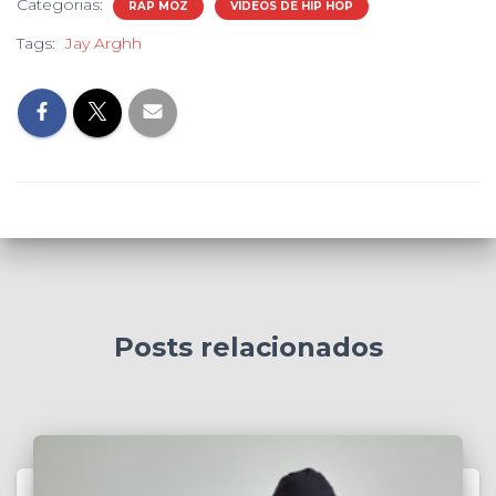
Categorias:
RAP MOZ
VIDEOS DE HIP HOP
Tags:
Jay Arghh
Posts relacionados