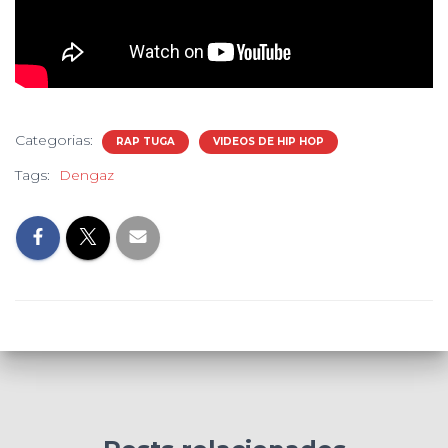
Categorias:
RAP TUGA
VIDEOS DE HIP HOP
Tags:
Dengaz