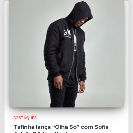
DESTAQUES
Tafinha lança “Olha Só” com Sofia