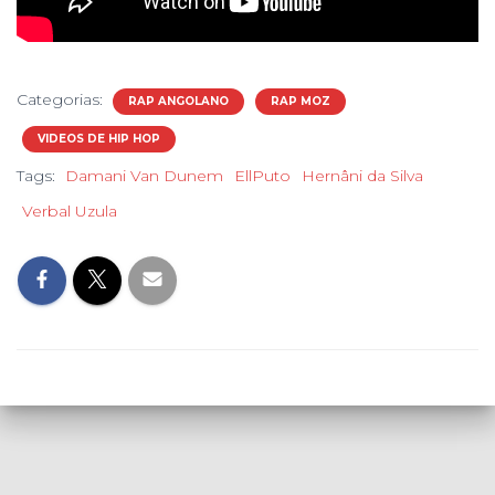
Categorias:
RAP ANGOLANO
RAP MOZ
VIDEOS DE HIP HOP
Tags:
Damani Van Dunem
EllPuto
Hernâni da Silva
Verbal Uzula