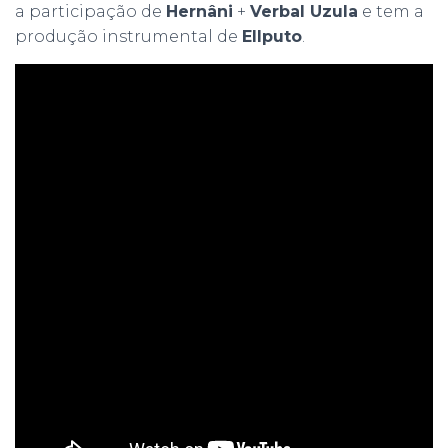
a participação de
Hernâni
+
Verbal Uzula
e tem a
produção instrumental de
Ellputo
.