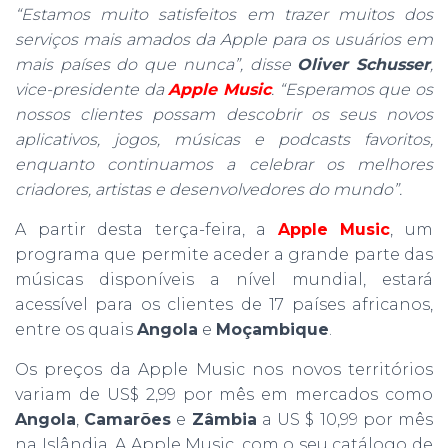
“Estamos muito satisfeitos em trazer muitos dos
serviços mais amados da Apple para os usuários em
mais países do que nunca”, disse
Oliver Schusser
,
vice-presidente da
Apple Music
. “Esperamos que os
nossos clientes possam descobrir os seus novos
aplicativos, jogos, músicas e podcasts favoritos,
enquanto continuamos a celebrar os melhores
criadores, artistas e desenvolvedores do mundo”.
A partir desta terça-feira, a
Apple Music
, um
programa que permite aceder a grande parte das
músicas disponíveis a nível mundial, estará
acessível para os clientes de 17 países africanos,
entre os quais
Angola
e
Moçambique
.
Os preços da Apple Music nos novos territórios
variam de US$ 2,99 por mês em mercados como
Angola
,
Camarões
e
Zâmbia
a US $ 10,99 por mês
na Islândia. A Apple Music, com o seu catálogo de