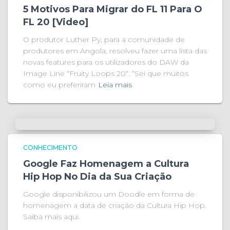
5 Motivos Para Migrar do FL 11 Para O
FL 20 [Video]
O produtor Luther Py, para a comunidade de
produtores em Angola, resolveu fazer uma lista das
novas features para os utilizadores do DAW da
Image Line “Fruity Loops 20“. “Sei que muitos
como eu preferiram
Leia mais
CONHECIMENTO
Google Faz Homenagem a Cultura
Hip Hop No Dia da Sua Criação
Google disponibilizou um Doodle em forma de
homenagem a data de criação da Cultura Hip Hop.
Saiba mais aqui.