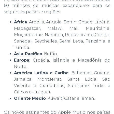
60 milhões de músicas expandiu-se para os
seguintes países e regiões:
África
: Argélia, Angola, Benin, Chade, Libéria,
Madagascar, Malawi, Mali, Mauritânia,
Moçambique, Namíbia, República do Congo,
Senegal, Seychelles, Serra Leoa, Tanzânia e
Tunísia.
Ásia-Pacífico
: Butão.
Europa
: Croácia, Islândia e Macedônia do
Norte.
América Latina e Caribe
: Bahamas, Guiana,
Jamaica, Montserrat, Santa Lúcia, São
Vicente e Granadinas, Suriname, Turks e
Caicos e Uruguai.
Oriente Médio
: Kuwait, Catar e Iêmen.
Os novos assinantes do Apple Music nos países