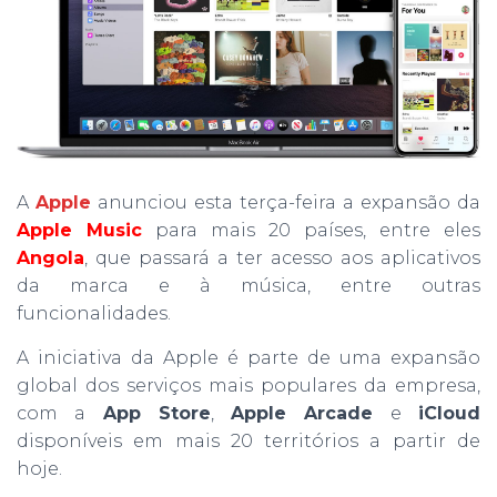
A
Apple
anunciou esta terça-feira a expansão da
Apple Music
para mais 20 países, entre eles
Angola
, que passará a ter acesso aos aplicativos
da marca e à música, entre outras
funcionalidades.
A iniciativa da Apple é parte de uma expansão
global dos serviços mais populares da empresa,
com a
App Store
,
Apple Arcade
e
iCloud
disponíveis em mais 20 territórios a partir de
hoje.