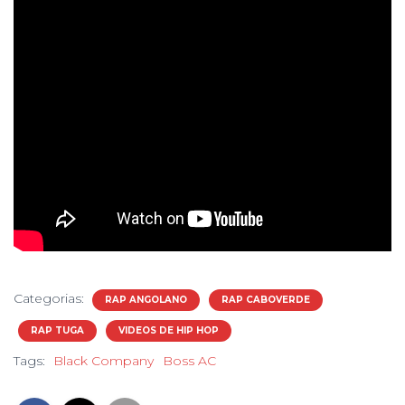
Categorias:
RAP ANGOLANO
RAP CABOVERDE
RAP TUGA
VIDEOS DE HIP HOP
Tags:
Black Company
Boss AC