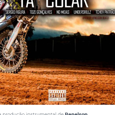
 a produção instrumental de
Renelson