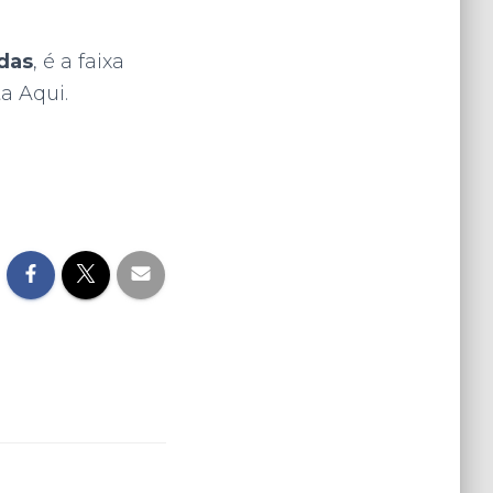
das
, é a faixa
ta Aqui.