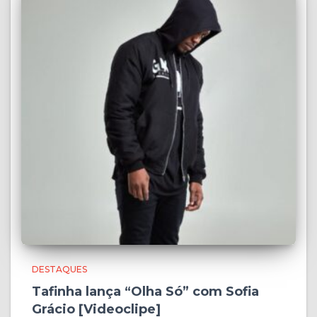
DESTAQUES
Tafinha lança “Olha Só” com Sofia
Grácio [Videoclipe]