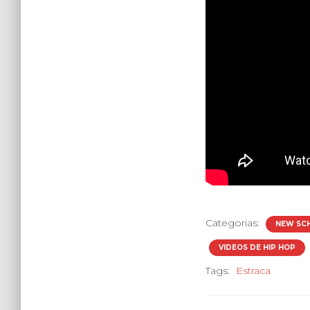
Categorias:
NEW SC
VIDEOS DE HIP HOP
Tags:
Estraca