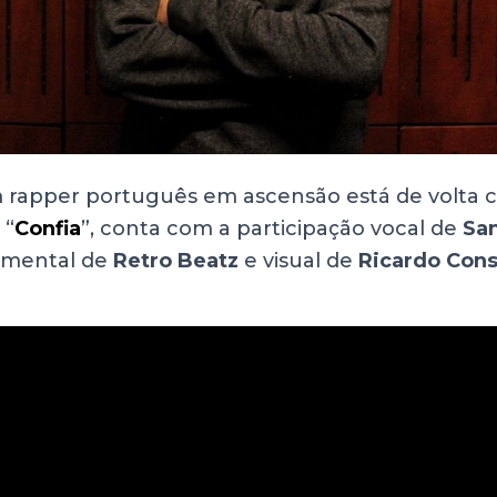
 rapper português em ascensão está de volta
 “
Confia
”, conta com a participação vocal de
San
umental de
Retro Beatz
e visual de
Ricardo Cons