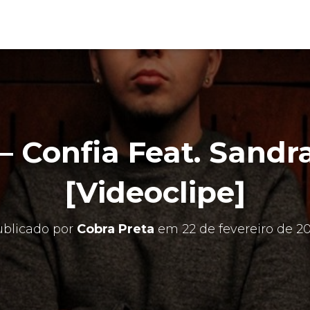
– Confia Feat. Sandr
[Videoclipe]
ublicado por
Cobra Preta
em
22 de fevereiro de 2