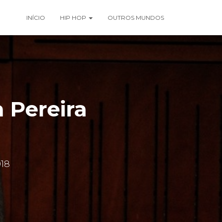
INÍCIO
HIP HOP
OUTROS MUNDOS
a Pereira
018