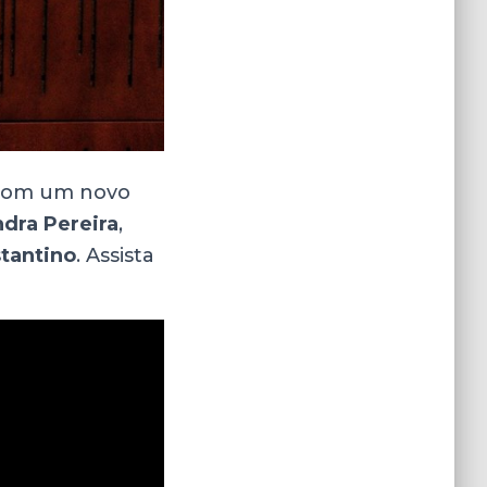
 com um novo
dra Pereira
,
tantino
. Assista