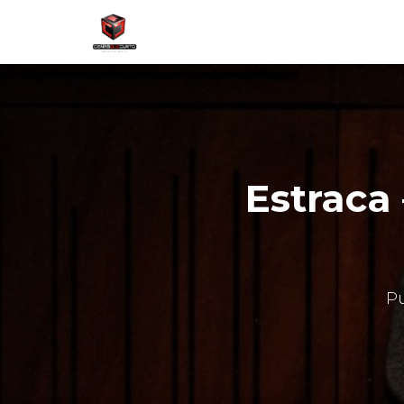
Estraca 
P