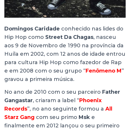
Domingos Caridade
conhecido nas lides do
Hip Hop como
Street Da Chagas
, nasceu
aos 9 de Novembro de 1990 na província da
Huíla em 2002, com 12 anos de idade entrou
para cultura Hip Hop como fazedor de Rap
e em 2008 com o seu grupo “
Fenômeno M
”
gravou a primeira música.
No ano de 2010 com o seu parceiro
Father
Gangastar
, criaram a label “
Phoenix
Records
”, no ano seguinte formou a
All
Starz Gang
com seu primo
Msk
e
finalmente em 2012 lançou o seu primeiro