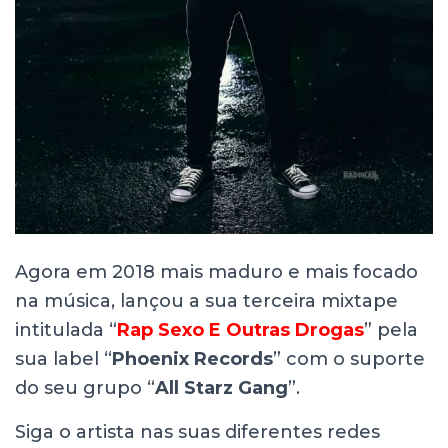
Agora em 2018 mais maduro e mais focado
na música, lançou a sua terceira mixtape
intitulada “
Rap Sexo E Outras Drogas
” pela
sua label “
Phoenix Records
” com o suporte
do seu grupo “
All Starz Gang
”.
Siga o artista nas suas diferentes redes