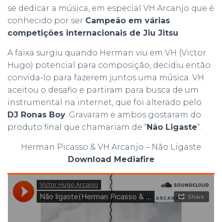
se dedicar a música, em especial VH Arcanjo que é
conhecido por ser
Campeão em várias
competições internacionais de Jiu Jitsu
.
A faixa surgiu quando Herman viu em VH (Victor
Hugo) potencial para composição, decidiu então
convida-lo para fazerem juntos uma música. VH
aceitou o desafio e partiram para busca de um
instrumental na internet, que foi alterado pelo
DJ Ronas Boy
. Gravaram e ambos gostaram do
produto final que chamariam de “
Não Ligaste
“.
Herman Picasso & VH Arcanjo – Não Ligaste
Download Mediafire