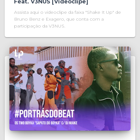
Feat. V3NUS [Videoclipe]
Assista aqui o videoclipe da faixa "Shake It Up" de
Bruno Benz e Exagero, que conta com a
participação da V3NUS.