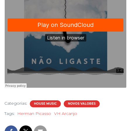
Categorias:
HOUSE MUSIC
NOVOS VALORES
Tags:
Herman Picasso
VH Arcanjo