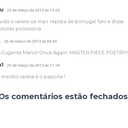
eu
· 25 de março de 2013 às 15:23
ida o valete oe mair repista de portugal falo e disse
ootoras pooooorra
L
· 26 de março de 2013 às 00:44
És Gigante Mano! Once Again, MASTER PIECE POETRY!!!
n1
· 26 de março de 2013 às 11:18
manbo valete é o papoite !
Os comentários estão fechados