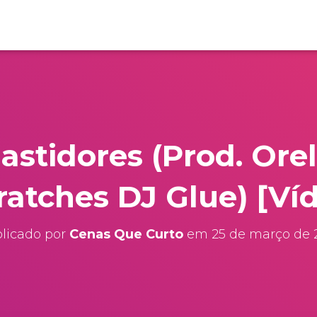
Bastidores (Prod. Ore
ratches DJ Glue) [Ví
licado por
Cenas Que Curto
em
25 de março de 