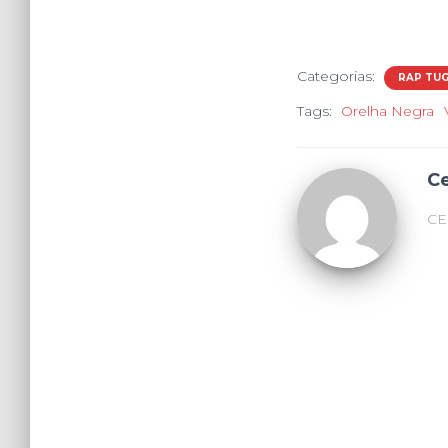
Categorias:
RAP TU
Tags:
Orelha Negra
C
CE