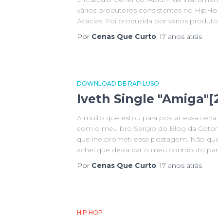
vários produtores consistentes no HipH
Acácias. Foi produzida por varios produto
Por
Cenas Que Curto
,
17 anos
atrás
DOWNLOAD DE RAP LUSO
Iveth Single "Amiga"[
A muito que estou para postar essa cena
com o meu bro Sergio do Blog da Coton
que lhe prometi essa postagem. Não qu
achei que devia dar o meu contributo par
Por
Cenas Que Curto
,
17 anos
atrás
HIP HOP