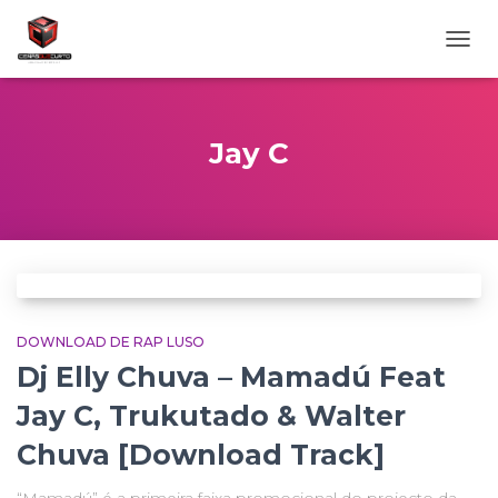
ALTE
NAVE
Jay C
DOWNLOAD DE RAP LUSO
Dj Elly Chuva – Mamadú Feat
Jay C, Trukutado & Walter
Chuva [Download Track]