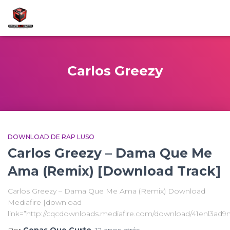
Carlos Greezy
DOWNLOAD DE RAP LUSO
Carlos Greezy – Dama Que Me
Ama (Remix) [Download Track]
Carlos Greezy – Dama Que Me Ama (Remix) Download
Mediafire [download
link=”http://cqcdownloads.mediafire.com/download/41en