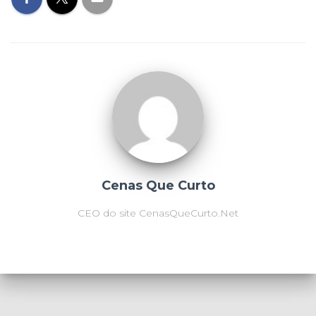
Cenas Que Curto
CEO do site CenasQueCurto.Net