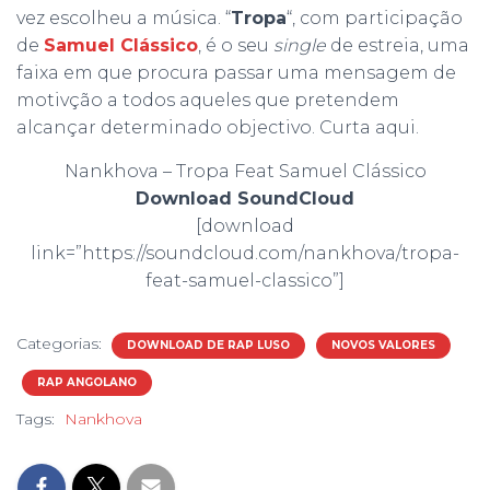
vez escolheu a música. “
Tropa
“, com participação
de
Samuel Clássico
, é o seu
single
de estreia, uma
faixa em que procura passar uma mensagem de
motivção a todos aqueles que pretendem
alcançar determinado objectivo. Curta aqui.
Nankhova – Tropa Feat Samuel Clássico
Download SoundCloud
[download
link=”https://soundcloud.com/nankhova/tropa-
feat-samuel-classico”]
Categorias:
DOWNLOAD DE RAP LUSO
NOVOS VALORES
RAP ANGOLANO
Tags:
Nankhova