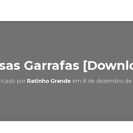
sas Garrafas [Downl
licado por
Ratinho Grande
em
8 de dezembro de