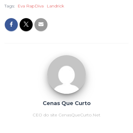
Tags:
Eva RapDiva
Landrick
Cenas Que Curto
CEO do site CenasQueCurto.Net