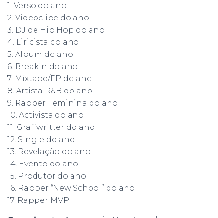
1. Verso do ano
2. Videoclipe do ano
3. DJ de Hip Hop do ano
4. Liricista do ano
5. Álbum do ano
6. Breakin do ano
7. Mixtape/EP do ano
8. Artista R&B do ano
9. Rapper Feminina do ano
10. Activista do ano
11. Graffwritter do ano
12. Single do ano
13. Revelação do ano
14. Evento do ano
15. Produtor do ano
16. Rapper “New School” do ano
17. Rapper MVP