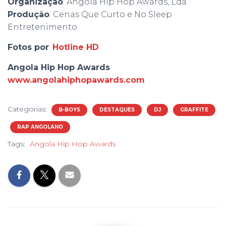
Organização
: Angola Hip Hop Awards, Lda
Produção
: Cenas Que Curto e No Sleep
Entretenimento
Fotos por
:
Hotline HD
Angola Hip Hop Awards
www.angolahiphopawards.com
Categorias:
B-BOYS
DESTAQUES
DJ
GRAFFITE
RAP ANGOLANO
Tags:
Angola Hip Hop Awards