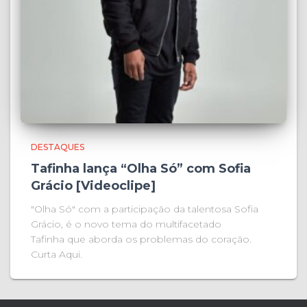
DESTAQUES
Tafinha lança “Olha Só” com Sofia
Grácio [Videoclipe]
"Olha Só" com a participação da talentosa Sofia
Grácio, é o novo tema do multifacetado
Tafinha que aborda os problemas do coração.
Curta Aqui.