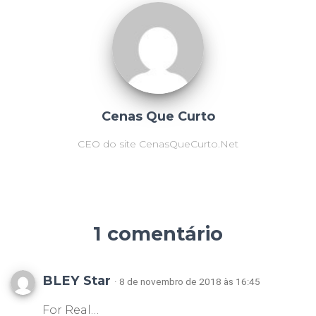
Cenas Que Curto
CEO do site CenasQueCurto.Net
1 comentário
BLEY Star
· 8 de novembro de 2018 às 16:45
For Real…