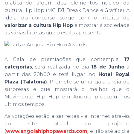
praticando algum dos elementos núcleo da
cultura Hip Hop (MC, DJ, Break Dance e Graffite). A
ideia do concurso surge com o intuito de
valorizar a cultura Hip Hop
e mostrar à sociedade
as várias facetas que o estilo apresenta.
A Gala de premiações que contempla
17
categorias
, será realizada no dia
18 de Junho
a
partir das 20h00 e terá lugar no
Hotel Royal
Plaza (Talatona)
. Promete-se uma gala cheia de
surpresas e que mostrará o melhor que o
Movimento Hip Hop em Angola produziu nos
últimos tempos.
As votações estão a ser feitas via Internet através
do site oficial do projecto
(
www.angolahiphopawards.com
) e irão até ao dia