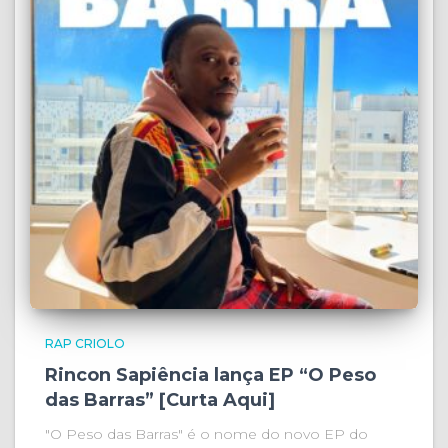
RAP CRIOLO
Rincon Sapiência lança EP “O Peso
das Barras” [Curta Aqui]
"O Peso das Barras" é o nome do novo EP do