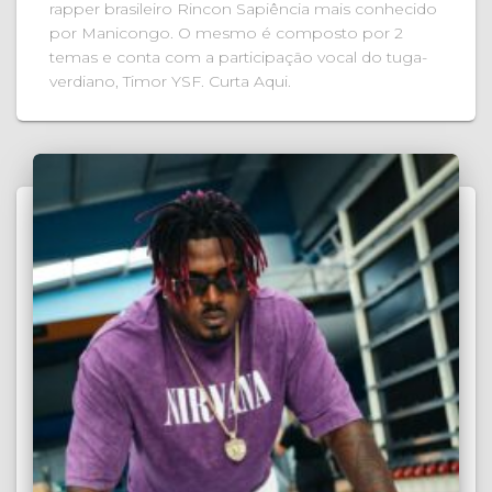
rapper brasileiro Rincon Sapiência mais conhecido
por Manicongo. O mesmo é composto por 2
temas e conta com a participação vocal do tuga-
verdiano, Timor YSF. Curta Aqui.