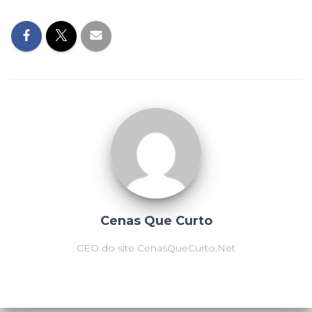
Cenas Que Curto
CEO do site CenasQueCurto.Net