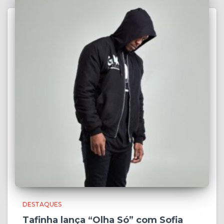
DESTAQUES
Tafinha lança “Olha Só” com Sofia