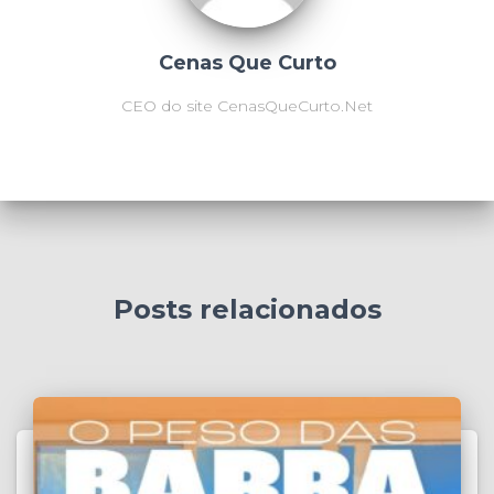
Cenas Que Curto
CEO do site CenasQueCurto.Net
Posts relacionados