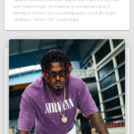
por Manicongo. O mesmo é composto por 2
temas e conta com a participação vocal do tuga-
verdiano, Timor YSF. Curta Aqui.