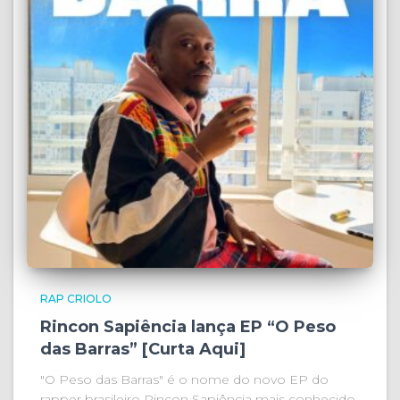
RAP CRIOLO
Rincon Sapiência lança EP “O Peso
das Barras” [Curta Aqui]
"O Peso das Barras" é o nome do novo EP do
rapper brasileiro Rincon Sapiência mais conhecido