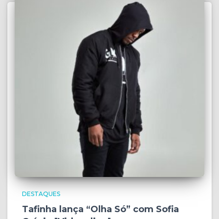
DESTAQUES
Tafinha lança “Olha Só” com Sofia