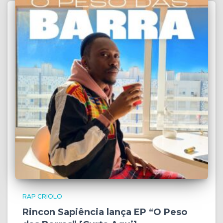
RAP CRIOLO
Rincon Sapiência lança EP “O Peso