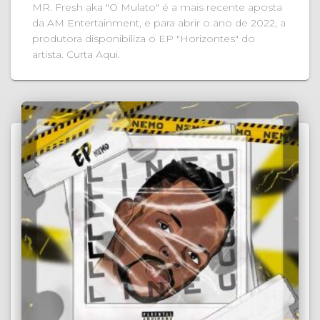
MR. Fresh aka "O Mulato" é a mais recente aposta
da AM Entertainment, e para abrir o ano de 2022, a
produtora disponibiliza o EP "Horizontes" do
artista. Curta Aqui.