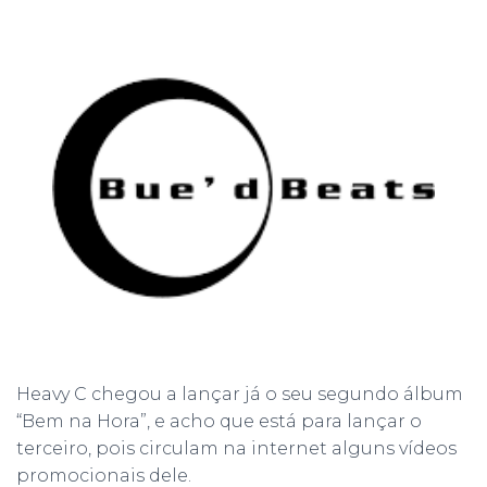
Heavy C chegou a lançar já o seu segundo álbum
“Bem na Hora”, e acho que está para lançar o
terceiro, pois circulam na internet alguns vídeos
promocionais dele.