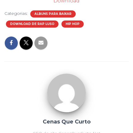
Download
Categorias:
ALBUNS PARA BAIXAR
DOWNLOAD DE RAP LUSO
HIP HOP
Cenas Que Curto